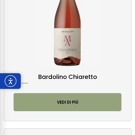
Bardolino Chiaretto
VEDI DI PIÙ