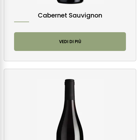
Cabernet Sauvignon
VEDI DI PIÙ