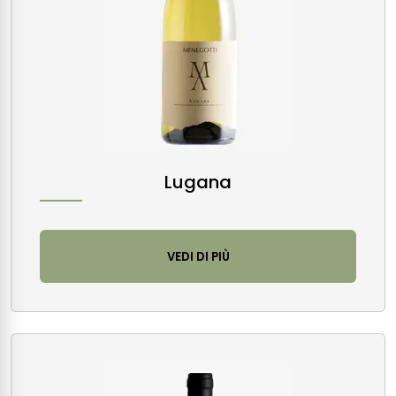
Lugana
VEDI DI PIÙ