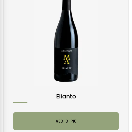
Elianto
VEDI DI PIÙ