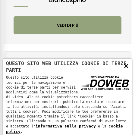
Biancospino
VEDI DI PIÙ
×
QUESTO SITO WEB UTILIZZA COOKIE DI TERZE
PARTI
Questo sito utilizza cookie
tecnici per la navigazione e
cookie di terze parti per servizi
aggiuntivi come la visualizzazione
di video. Alcuni cookie potrebbero raccogliere
informazioni per mostrarti pubblicità mirata e tracciare
la tua attività, installandosi solo cliccando su "Accetta
tutti i cookie". Puoi modificare le tue preferenze in
qualsiasi momento tramite il link "Cookie" in basso a
sinistra. Cliccando su un pulsante confermi di aver letto
informativa sulla privacy
cookie
e accettato l'
e la
policy
.