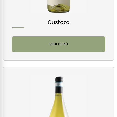
Custoza
VEDI DI PIÙ