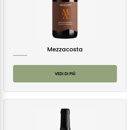
Mezzacosta
VEDI DI PIÙ