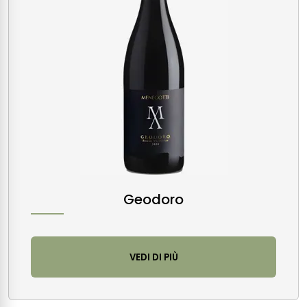
Geodoro
VEDI DI PIÙ